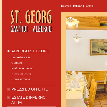
Deutsch
|
Italiano
|
English
ALBERGO ST. GEORG
La nostra casa
Camere
Prato allo Stelvio
News ed eventi
Come arrivare
PREZZI ED OFFERTE
ESTATE & INVERNO
ATTIVI