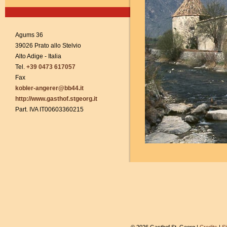
Agums 36
39026 Prato allo Stelvio
Alto Adige - Italia
Tel.
+39 0473 617057
Fax
kobler-angerer@bb44.it
http://www.gasthof.stgeorg.it
Part. IVA IT00603360215