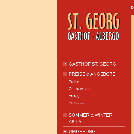
D
GASTHOF ST. GEORG
PREISE & ANGEBOTE
Preise
Gut zu wissen
Anfrage
Angebote
SOMMER & WINTER
AKTIV
UMGEBUNG