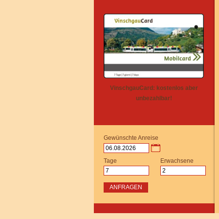
VinschgauCard: kostenlos aber
unbezahlbar!
Gewünschte Anreise
Tage
Erwachsene
ANFRAGEN