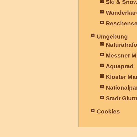
Ski & Sno
Wanderkar
Reschense
Umgebung
Naturatrafo
Messner M
Aquaprad
Kloster Ma
Nationalpar
Stadt Glur
Cookies