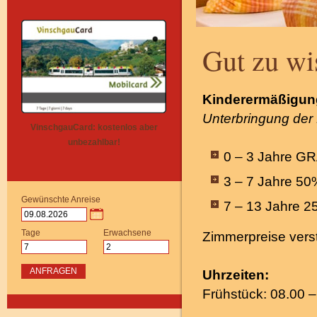
Gut zu wi
Kinderermäßigun
Unterbringung der 
VinschgauCard: kostenlos aber
unbezahlbar!
0 – 3 Jahre G
3 – 7 Jahre 50
Gewünschte Anreise
7 – 13 Jahre 
Tage
Erwachsene
Zimmerpreise vers
ANFRAGEN
Uhrzeiten:
Frühstück:
08.00 –