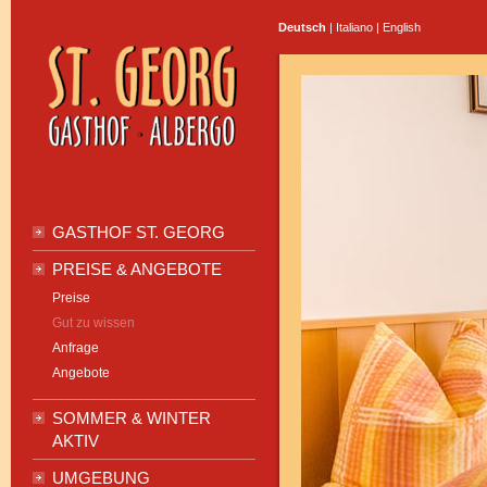
Deutsch
|
Italiano
|
English
GASTHOF ST. GEORG
PREISE & ANGEBOTE
Preise
Gut zu wissen
Anfrage
Angebote
SOMMER & WINTER
AKTIV
UMGEBUNG