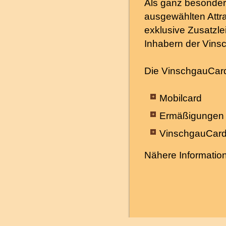
Als ganz besondere
ausgewählten Attr
exklusive Zusatzlei
Inhabern der Vins
Die VinschgauCard
Mobilcard
Ermäßigungen
VinschgauCard
Nähere Informatio